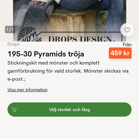
1
/
1
Drops
Från
195-30 Pyramids tröja
459
kr
Stickningskit med mönster och komplett
garnförbrukning för vald storlek. Mönster skickas via
e-post.;
Visa mer information
Välj storlek och färg