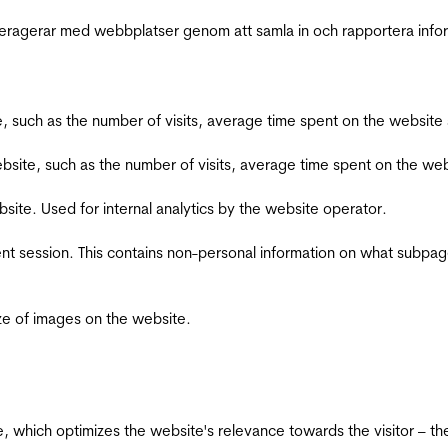
interagerar med webbplatser genom att samla in och rapportera inf
bsite, such as the number of visits, average time spent on the webs
he website, such as the number of visits, average time spent on the
bsite. Used for internal analytics by the website operator.
ent session. This contains non-personal information on what subpages
ize of images on the website.
te, which optimizes the website's relevance towards the visitor – th