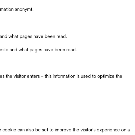
ormation anonymt.
ite and what pages have been read.
 website and what pages have been read.
 the visitor enters – this information is used to optimize the
e cookie can also be set to improve the visitor's experience on a