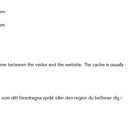
com.
com.
ime between the visitor and the website. The cache is usually
 som ditt föredragna språk eller den region du befinner dig i.