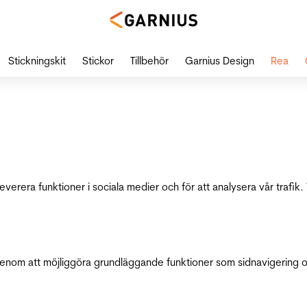
Stickningskit
Stickor
Tillbehör
Garnius Design
Rea
leverera funktioner i sociala medier och för att analysera vår traf
genom att möjliggöra grundläggande funktioner som sidnavigering 