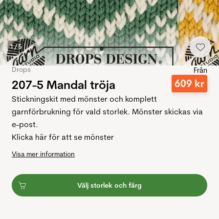
1
/
5
Drops
Från
207-5 Mandal tröja
609
kr
Stickningskit med mönster och komplett
garnförbrukning för vald storlek. Mönster skickas via
e-post.
Klicka här för att se mönster
Visa mer information
Välj storlek och färg