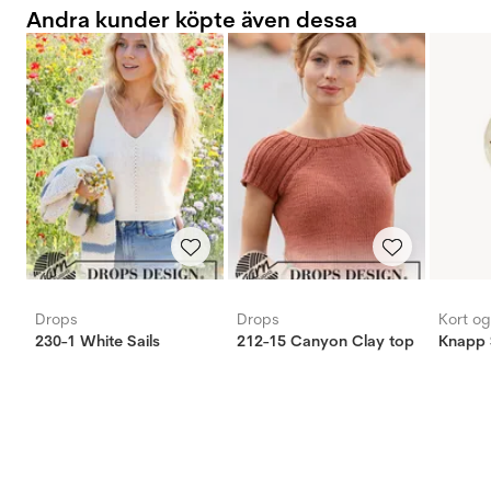
Andra kunder köpte även dessa
Drops
Drops
Kort o
230-1 White Sails
212-15 Canyon Clay top
Knapp 