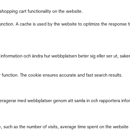
shopping cart functionality on the website.
function. A cache is used by the website to optimize the response t
nformation och ändra hur webbplatsen beter sig eller ser ut, saker
 function. The cookie ensures accurate and fast search results.
interagerar med webbplatser genom att samla in och rapportera inf
bsite, such as the number of visits, average time spent on the webs