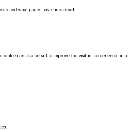
 website and what pages have been read.
e cookie can also be set to improve the visitor's experience on a
ics.