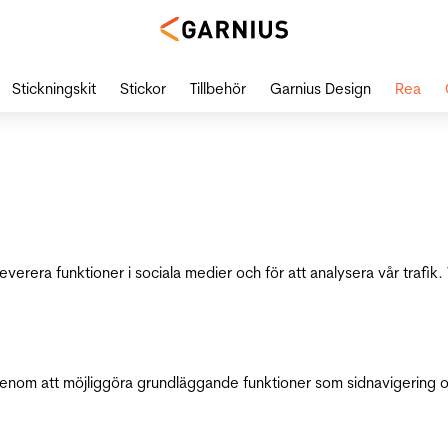
Stickningskit
Stickor
Tillbehör
Garnius Design
Rea
leverera funktioner i sociala medier och för att analysera vår traf
genom att möjliggöra grundläggande funktioner som sidnavigering 