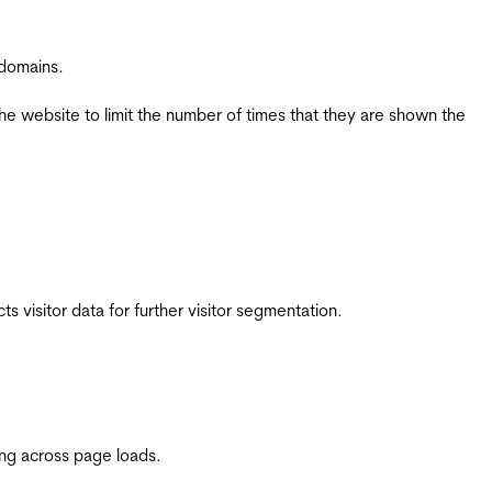
 domains.
the website to limit the number of times that they are shown the
 visitor data for further visitor segmentation.
ing across page loads.