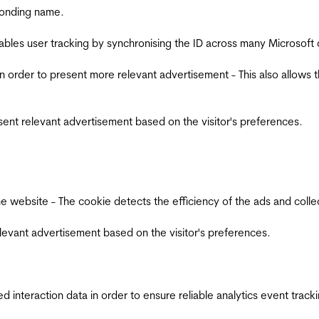
ponding name.
ables user tracking by synchronising the ID across many Microsoft
in order to present more relevant advertisement - This also allows 
esent relevant advertisement based on the visitor's preferences.
ebsite - The cookie detects the efficiency of the ads and collects
relevant advertisement based on the visitor's preferences.
interaction data in order to ensure reliable analytics event track