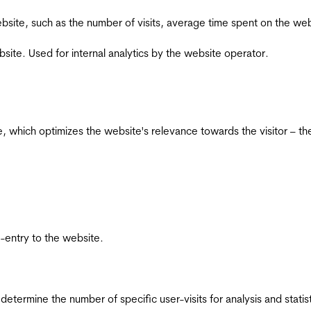
he website, such as the number of visits, average time spent on the
bsite. Used for internal analytics by the website operator.
te, which optimizes the website's relevance towards the visitor – th
re-entry to the website.
 determine the number of specific user-visits for analysis and statist