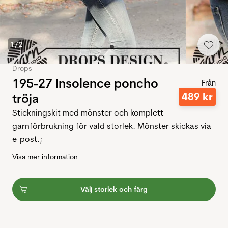
1
/
2
Drops
195-27 Insolence poncho
Från
489
kr
tröja
Stickningskit med mönster och komplett
garnförbrukning för vald storlek. Mönster skickas via
e-post.;
Visa mer information
Välj storlek och färg