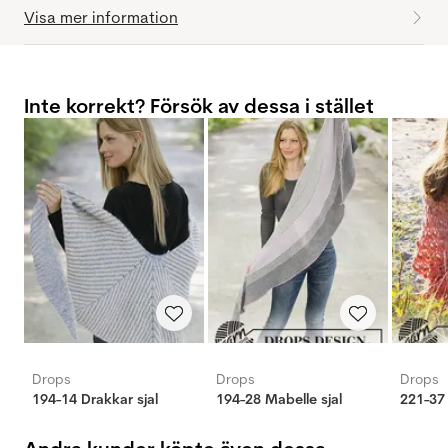
Visa mer information
Inte korrekt? Försök av dessa i stället
Drops
Drops
Drops
194-14 Drakkar sjal
194-28 Mabelle sjal
221-37 