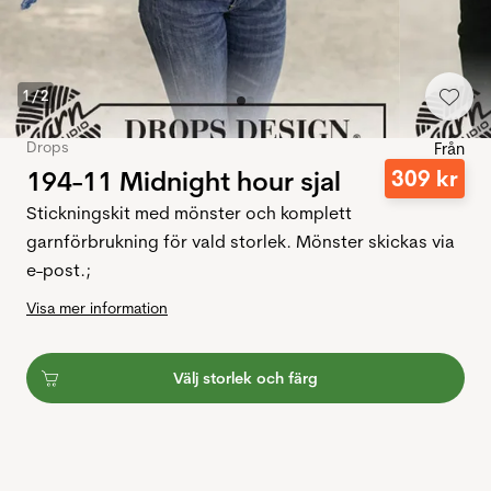
1
/
2
Drops
Från
194-11 Midnight hour sjal
309
kr
Stickningskit med mönster och komplett
garnförbrukning för vald storlek. Mönster skickas via
e-post.;
Visa mer information
Välj storlek och färg