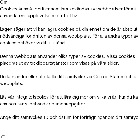
Om
Cookies är små textfiler som kan användas av webbplatser för att
användarens upplevelse mer effektiv.
Lagen säger att vi kan lagra cookies på din enhet om de är absolut
nödvändiga för driften av denna webbplats. För alla andra typer a
cookies behöver vi ditt tillstånd.
Denna webbplats använder olika typer av cookies. Vissa cookies
placeras ut av tredjepartstjänster som visas på våra sidor.
Du kan ändra eller återkalla ditt samtycke via Cookie Statement på
webbplats.
Läs vår integritetspolicy för att lära dig mer om vilka vi är, hur du k
oss och hur vi behandlar personuppgifter.
Ange ditt samtyckes-ID och datum för förfrågningar om ditt samty