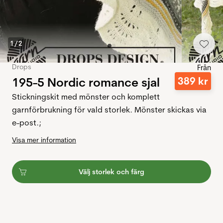
1
/
2
Drops
Från
195-5 Nordic romance sjal
389
kr
Stickningskit med mönster och komplett
garnförbrukning för vald storlek. Mönster skickas via
e-post.;
Visa mer information
Välj storlek och färg