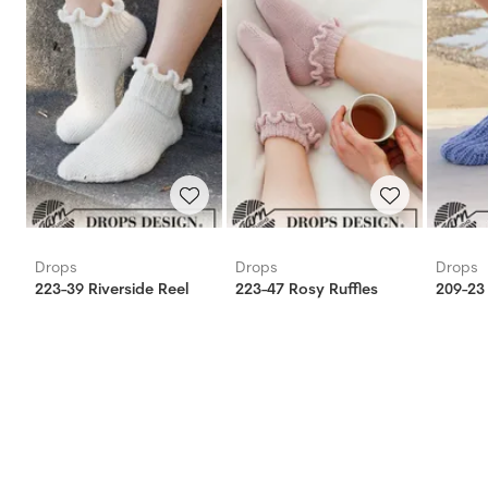
Drops
Drops
Drops
223-39 Riverside Reel
223-47 Rosy Ruffles
209-23 