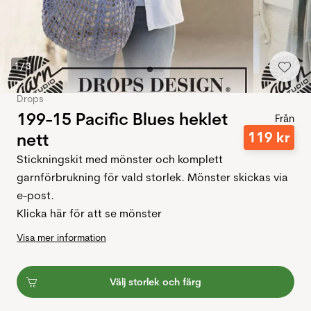
1
/
3
Drops
199-15 Pacific Blues heklet
Från
119
kr
nett
Stickningskit med mönster och komplett
garnförbrukning för vald storlek. Mönster skickas via
e-post.
Klicka här för att se mönster
Visa mer information
Välj storlek och färg