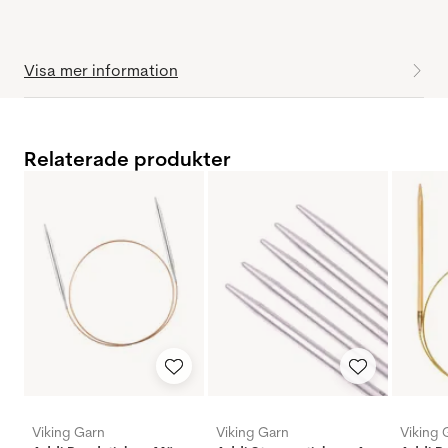
Visa mer information
Relaterade produkter
Viking Garn
Viking Garn
Viking 