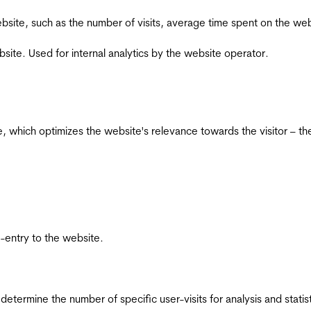
he website, such as the number of visits, average time spent on the
bsite. Used for internal analytics by the website operator.
te, which optimizes the website's relevance towards the visitor – th
re-entry to the website.
 determine the number of specific user-visits for analysis and statist