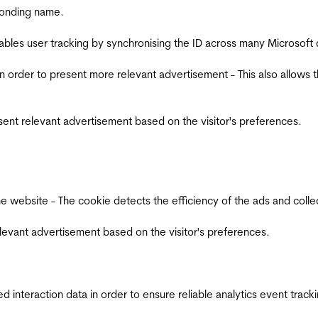
ponding name.
ables user tracking by synchronising the ID across many Microsoft
in order to present more relevant advertisement - This also allows 
esent relevant advertisement based on the visitor's preferences.
ebsite - The cookie detects the efficiency of the ads and collects
relevant advertisement based on the visitor's preferences.
interaction data in order to ensure reliable analytics event track