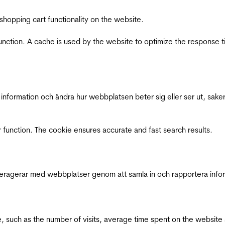
shopping cart functionality on the website.
function. A cache is used by the website to optimize the response t
nformation och ändra hur webbplatsen beter sig eller ser ut, saker
 function. The cookie ensures accurate and fast search results.
interagerar med webbplatser genom att samla in och rapportera inf
bsite, such as the number of visits, average time spent on the webs