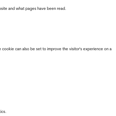
 website and what pages have been read.
e cookie can also be set to improve the visitor's experience on a
ics.