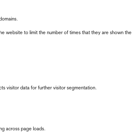
 domains.
the website to limit the number of times that they are shown the
 visitor data for further visitor segmentation.
ing across page loads.