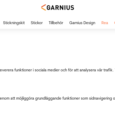
Stickningskit
Stickor
Tillbehör
Garnius Design
Rea
leverera funktioner i sociala medier och för att analysera vår traf
genom att möjliggöra grundläggande funktioner som sidnavigering 