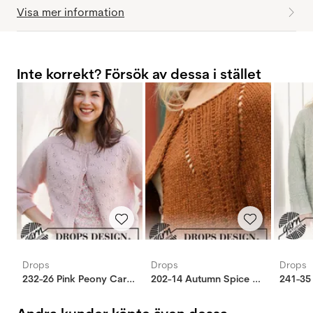
Visa mer information
Inte korrekt? Försök av dessa i stället
Drops
Drops
Drops
232-26 Pink Peony Cardigan
202-14 Autumn Spice cardigan