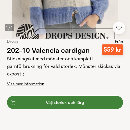
1
/
1
Drops
Från
202-10 Valencia cardigan
559
kr
Stickningskit med mönster och komplett
garnförbrukning för vald storlek. Mönster skickas via
e-post.;
Visa mer information
Välj storlek och färg