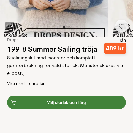
1
/
3
Drops
Från
199-8 Summer Sailing tröja
489
kr
Stickningskit med mönster och komplett
garnförbrukning för vald storlek. Mönster skickas via
e-post.;
Visa mer information
Välj storlek och färg