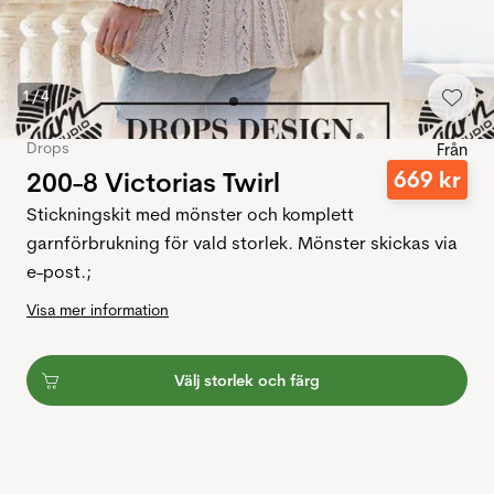
1
/
4
Drops
Från
200-8 Victorias Twirl
669
kr
Stickningskit med mönster och komplett
garnförbrukning för vald storlek. Mönster skickas via
e-post.;
Visa mer information
Välj storlek och färg