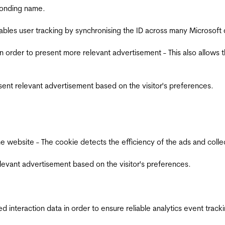
ponding name.
ables user tracking by synchronising the ID across many Microsoft
in order to present more relevant advertisement - This also allows 
esent relevant advertisement based on the visitor's preferences.
ebsite - The cookie detects the efficiency of the ads and collects
relevant advertisement based on the visitor's preferences.
interaction data in order to ensure reliable analytics event track