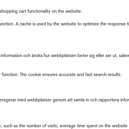
shopping cart functionality on the website.
function. A cache is used by the website to optimize the response t
nformation och ändra hur webbplatsen beter sig eller ser ut, saker
 function. The cookie ensures accurate and fast search results.
interagerar med webbplatser genom att samla in och rapportera inf
bsite, such as the number of visits, average time spent on the webs