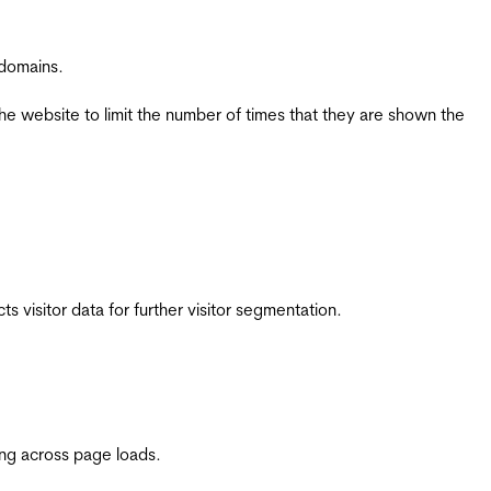
 domains.
the website to limit the number of times that they are shown the
 visitor data for further visitor segmentation.
ing across page loads.