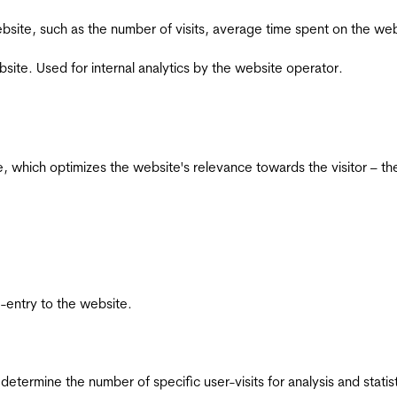
he website, such as the number of visits, average time spent on the
bsite. Used for internal analytics by the website operator.
te, which optimizes the website's relevance towards the visitor – th
re-entry to the website.
 determine the number of specific user-visits for analysis and statist