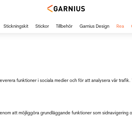
Stickningskit
Stickor
Tillbehör
Garnius Design
Rea
leverera funktioner i sociala medier och för att analysera vår traf
genom att möjliggöra grundläggande funktioner som sidnavigering 