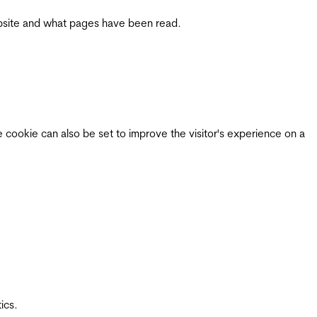
 website and what pages have been read.
e cookie can also be set to improve the visitor's experience on a
ics.