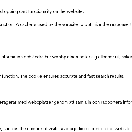
shopping cart functionality on the website.
function. A cache is used by the website to optimize the response t
nformation och ändra hur webbplatsen beter sig eller ser ut, saker
 function. The cookie ensures accurate and fast search results.
interagerar med webbplatser genom att samla in och rapportera inf
bsite, such as the number of visits, average time spent on the webs