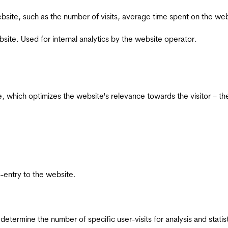
he website, such as the number of visits, average time spent on the
bsite. Used for internal analytics by the website operator.
te, which optimizes the website's relevance towards the visitor – th
re-entry to the website.
 determine the number of specific user-visits for analysis and statist