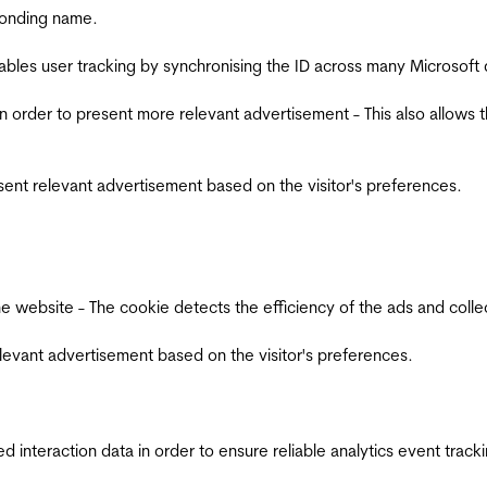
ponding name.
ables user tracking by synchronising the ID across many Microsoft
in order to present more relevant advertisement - This also allows 
esent relevant advertisement based on the visitor's preferences.
ebsite - The cookie detects the efficiency of the ads and collects
relevant advertisement based on the visitor's preferences.
interaction data in order to ensure reliable analytics event track