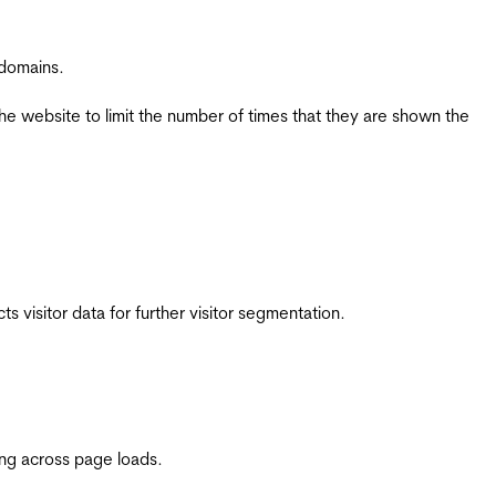
 domains.
the website to limit the number of times that they are shown the
 visitor data for further visitor segmentation.
ing across page loads.