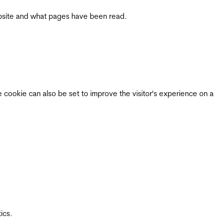
 website and what pages have been read.
e cookie can also be set to improve the visitor's experience on a
ics.