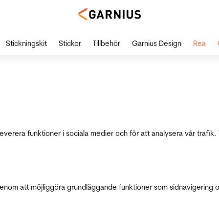
Stickningskit
Stickor
Tillbehör
Garnius Design
Rea
leverera funktioner i sociala medier och för att analysera vår traf
genom att möjliggöra grundläggande funktioner som sidnavigering 