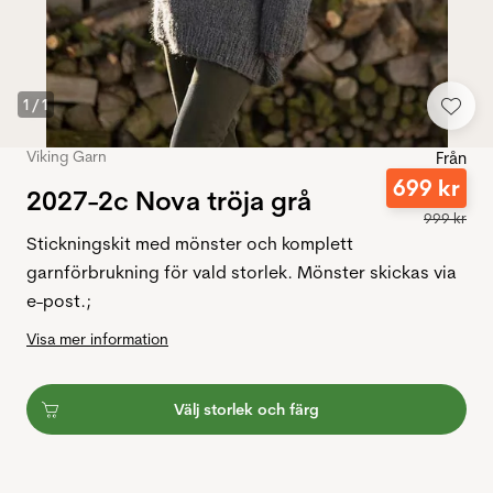
1
/
1
Viking Garn
Från
699
kr
2027-2c Nova tröja grå
999
kr
Stickningskit med mönster och komplett
garnförbrukning för vald storlek. Mönster skickas via
e-post.;
Visa mer information
Välj storlek och färg