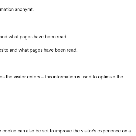
ormation anonymt.
ite and what pages have been read.
 website and what pages have been read.
 the visitor enters – this information is used to optimize the
e cookie can also be set to improve the visitor's experience on a