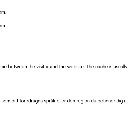
com.
com.
ime between the visitor and the website. The cache is usually
 som ditt föredragna språk eller den region du befinner dig i.