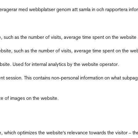
interagerar med webbplatser genom att samla in och rapportera inf
bsite, such as the number of visits, average time spent on the webs
he website, such as the number of visits, average time spent on the
bsite. Used for internal analytics by the website operator.
ent session. This contains non-personal information on what subpages
ize of images on the website.
te, which optimizes the website's relevance towards the visitor – th