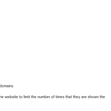
 domains.
the website to limit the number of times that they are shown the