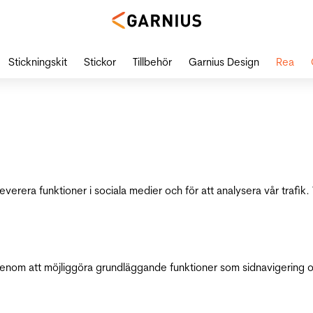
Stickningskit
Stickor
Tillbehör
Garnius Design
Rea
leverera funktioner i sociala medier och för att analysera vår traf
genom att möjliggöra grundläggande funktioner som sidnavigering 