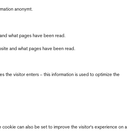
ormation anonymt.
ite and what pages have been read.
 website and what pages have been read.
 the visitor enters – this information is used to optimize the
e cookie can also be set to improve the visitor's experience on a