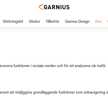
Stickningskit
Stickor
Tillbehör
Garnius Design
Rea
leverera funktioner i sociala medier och för att analysera vår traf
genom att möjliggöra grundläggande funktioner som sidnavigering 