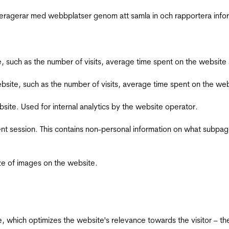
interagerar med webbplatser genom att samla in och rapportera inf
bsite, such as the number of visits, average time spent on the webs
he website, such as the number of visits, average time spent on the
bsite. Used for internal analytics by the website operator.
ent session. This contains non-personal information on what subpages
ize of images on the website.
te, which optimizes the website's relevance towards the visitor – th