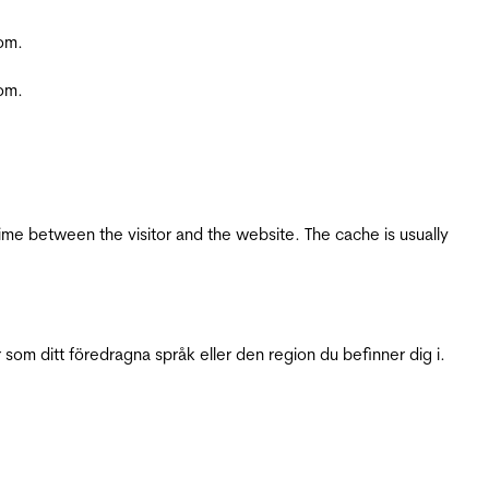
com.
com.
ime between the visitor and the website. The cache is usually
 som ditt föredragna språk eller den region du befinner dig i.