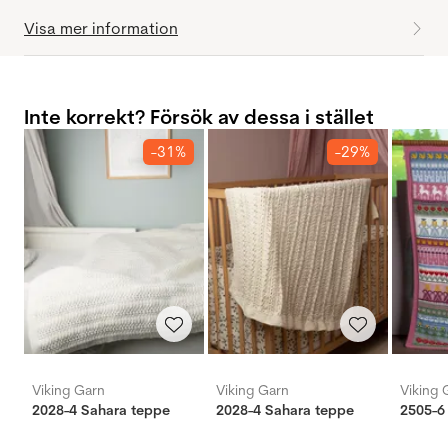
Visa mer information
Inte korrekt? Försök av dessa i stället
-31%
-29%
Viking Garn
Viking Garn
Viking 
2028-4 Sahara teppe
2028-4 Sahara teppe
2505-6