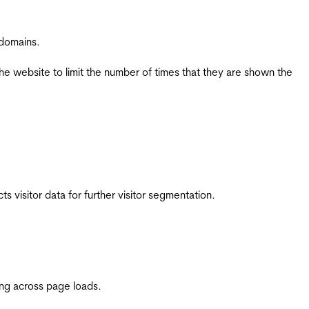
 domains.
the website to limit the number of times that they are shown the
 visitor data for further visitor segmentation.
ing across page loads.