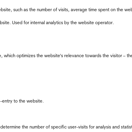
he website, such as the number of visits, average time spent on the
bsite. Used for internal analytics by the website operator.
te, which optimizes the website's relevance towards the visitor – th
re-entry to the website.
 determine the number of specific user-visits for analysis and statist