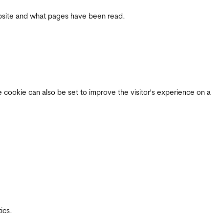
 website and what pages have been read.
e cookie can also be set to improve the visitor's experience on a
ics.