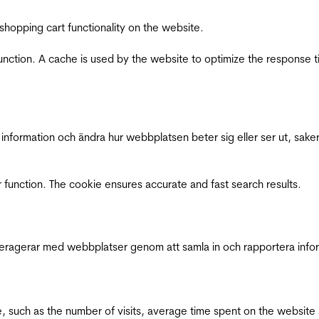
shopping cart functionality on the website.
function. A cache is used by the website to optimize the response t
nformation och ändra hur webbplatsen beter sig eller ser ut, saker
 function. The cookie ensures accurate and fast search results.
interagerar med webbplatser genom att samla in och rapportera inf
bsite, such as the number of visits, average time spent on the webs