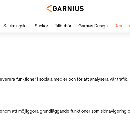
Stickningskit
Stickor
Tillbehör
Garnius Design
Rea
leverera funktioner i sociala medier och för att analysera vår traf
genom att möjliggöra grundläggande funktioner som sidnavigering 