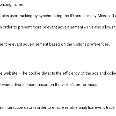
ponding name.
ables user tracking by synchronising the ID across many Microsoft
in order to present more relevant advertisement - This also allows 
esent relevant advertisement based on the visitor's preferences.
ebsite - The cookie detects the efficiency of the ads and collects
relevant advertisement based on the visitor's preferences.
interaction data in order to ensure reliable analytics event track