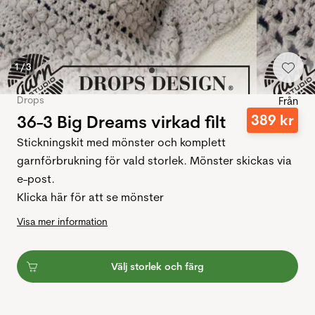
1
/
3
Drops
Från
36-3 Big Dreams virkad filt
389
kr
Stickningskit med mönster och komplett
garnförbrukning för vald storlek. Mönster skickas via
e-post.
Klicka här för att se mönster
Visa mer information
Välj storlek och färg