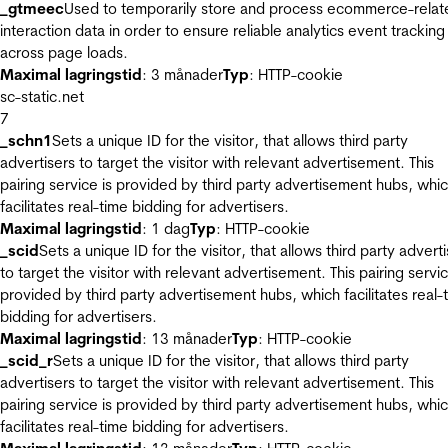
_gtmeec
Used to temporarily store and process ecommerce-relat
interaction data in order to ensure reliable analytics event tracking
across page loads.
Maximal lagringstid
: 3 månader
Typ
: HTTP-cookie
sc-static.net
7
_schn1
Sets a unique ID for the visitor, that allows third party
advertisers to target the visitor with relevant advertisement. This
pairing service is provided by third party advertisement hubs, whi
facilitates real-time bidding for advertisers.
Maximal lagringstid
: 1 dag
Typ
: HTTP-cookie
_scid
Sets a unique ID for the visitor, that allows third party advert
to target the visitor with relevant advertisement. This pairing servic
provided by third party advertisement hubs, which facilitates real-
bidding for advertisers.
Maximal lagringstid
: 13 månader
Typ
: HTTP-cookie
_scid_r
Sets a unique ID for the visitor, that allows third party
advertisers to target the visitor with relevant advertisement. This
pairing service is provided by third party advertisement hubs, whi
facilitates real-time bidding for advertisers.