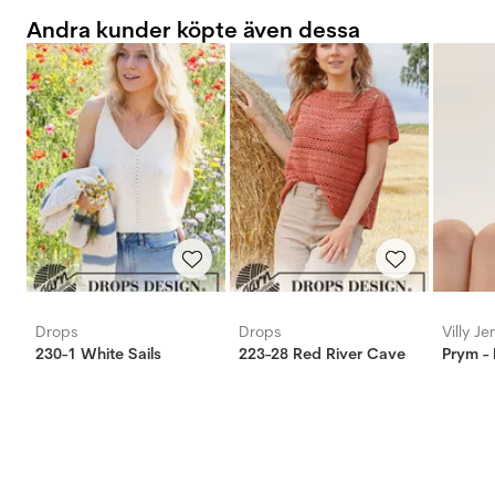
Andra kunder köpte även dessa
Drops
Drops
Villy J
230-1 White Sails
223-28 Red River Cave