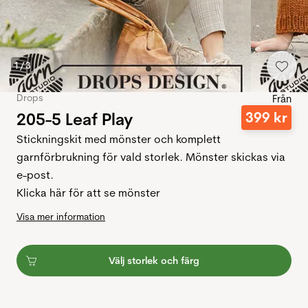
1
/
3
Drops
Från
205-5 Leaf Play
399
kr
Stickningskit med mönster och komplett
garnförbrukning för vald storlek. Mönster skickas via
e-post.
Klicka här för att se mönster
Visa mer information
Välj storlek och färg