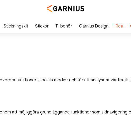
Stickningskit
Stickor
Tillbehör
Garnius Design
Rea
leverera funktioner i sociala medier och för att analysera vår traf
genom att möjliggöra grundläggande funktioner som sidnavigering 