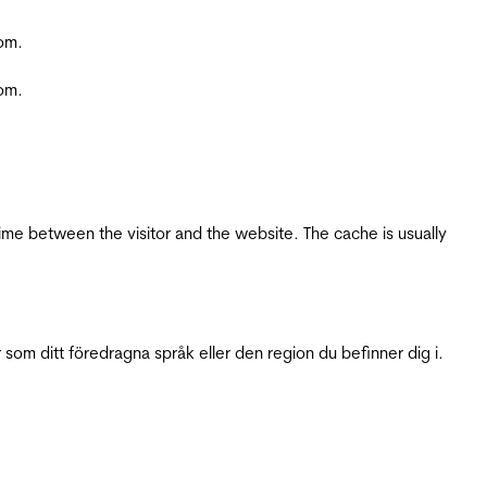
com.
com.
ime between the visitor and the website. The cache is usually
 som ditt föredragna språk eller den region du befinner dig i.