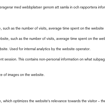
interagerar med webbplatser genom att samla in och rapportera inf
bsite, such as the number of visits, average time spent on the webs
he website, such as the number of visits, average time spent on the
bsite. Used for internal analytics by the website operator.
ent session. This contains non-personal information on what subpages
ize of images on the website.
te, which optimizes the website's relevance towards the visitor – th