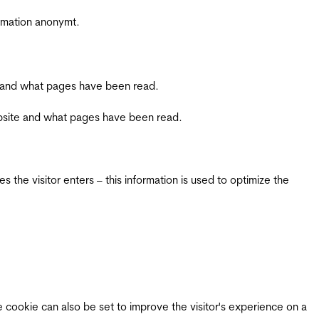
ormation anonymt.
ite and what pages have been read.
 website and what pages have been read.
 the visitor enters – this information is used to optimize the
e cookie can also be set to improve the visitor's experience on a