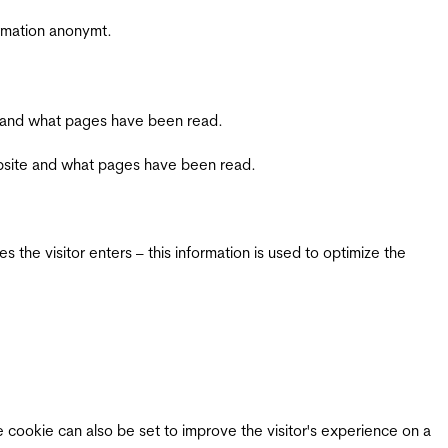
ormation anonymt.
ite and what pages have been read.
 website and what pages have been read.
 the visitor enters – this information is used to optimize the
e cookie can also be set to improve the visitor's experience on a