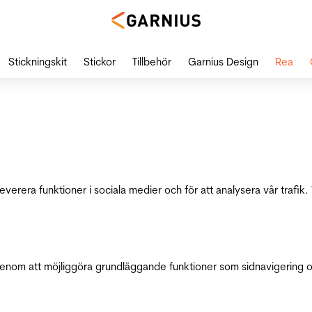
Stickningskit
Stickor
Tillbehör
Garnius Design
Rea
leverera funktioner i sociala medier och för att analysera vår traf
genom att möjliggöra grundläggande funktioner som sidnavigering 