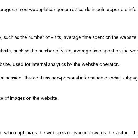
interagerar med webbplatser genom att samla in och rapportera inf
bsite, such as the number of visits, average time spent on the webs
he website, such as the number of visits, average time spent on the
bsite. Used for internal analytics by the website operator.
ent session. This contains non-personal information on what subpages
ize of images on the website.
te, which optimizes the website's relevance towards the visitor – th