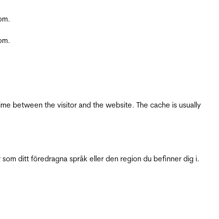
com.
com.
ime between the visitor and the website. The cache is usually
 som ditt föredragna språk eller den region du befinner dig i.