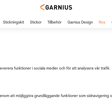
Stickningskit
Stickor
Tillbehör
Garnius Design
Rea
leverera funktioner i sociala medier och för att analysera vår traf
genom att möjliggöra grundläggande funktioner som sidnavigering 