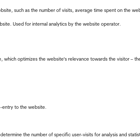
he website, such as the number of visits, average time spent on the
bsite. Used for internal analytics by the website operator.
te, which optimizes the website's relevance towards the visitor – th
re-entry to the website.
 determine the number of specific user-visits for analysis and statist