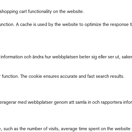
shopping cart functionality on the website.
function. A cache is used by the website to optimize the response t
nformation och ändra hur webbplatsen beter sig eller ser ut, saker
 function. The cookie ensures accurate and fast search results.
interagerar med webbplatser genom att samla in och rapportera inf
bsite, such as the number of visits, average time spent on the webs