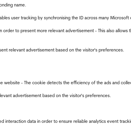
ponding name.
ables user tracking by synchronising the ID across many Microsoft
in order to present more relevant advertisement - This also allows 
esent relevant advertisement based on the visitor's preferences.
ebsite - The cookie detects the efficiency of the ads and collects
relevant advertisement based on the visitor's preferences.
interaction data in order to ensure reliable analytics event track