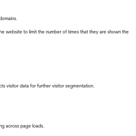
 domains.
the website to limit the number of times that they are shown the
 visitor data for further visitor segmentation.
ing across page loads.