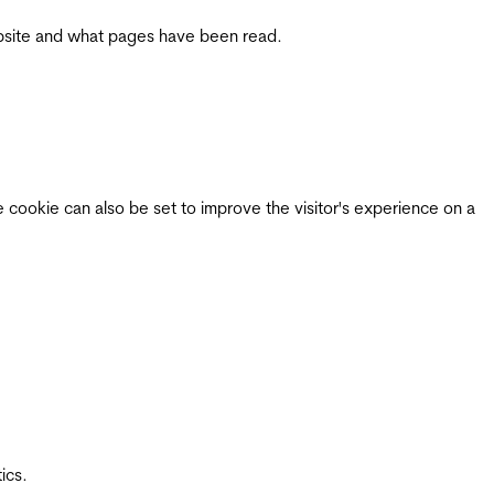
 website and what pages have been read.
e cookie can also be set to improve the visitor's experience on a
ics.