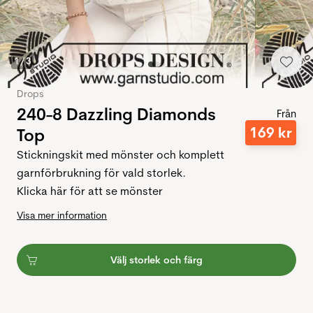
1
/
3
Drops
240-8 Dazzling Diamonds
Från
169
kr
Top
Stickningskit med mönster och komplett
garnförbrukning för vald storlek.
Klicka här för att se mönster
Visa mer information
Välj storlek och färg