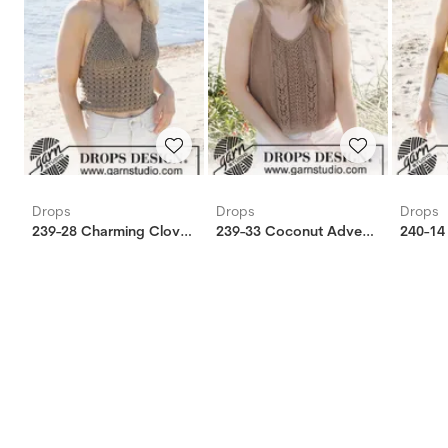
Drops
Drops
Drops
239-28 Charming Clover Top
239-33 Coconut Adventure Top