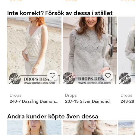
Inte korrekt? Försök av dessa i stället
Drops
Drops
Drops
240-7 Dazzling Diamonds Vest
237-13 Silver Diamond
243-28
Andra kunder köpte även dessa