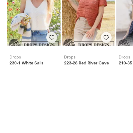
Drops
Drops
Drops
230-1 White Sails
223-28 Red River Cave
210-35 