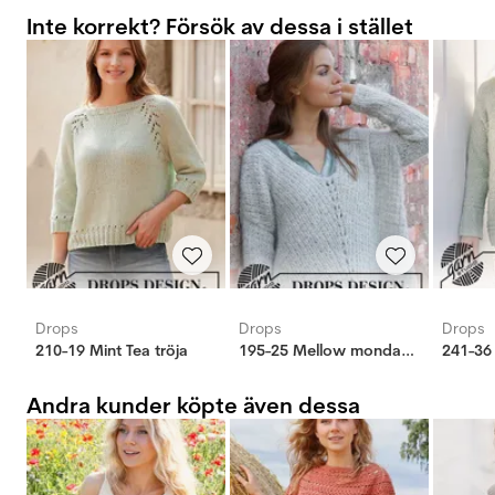
Inte korrekt? Försök av dessa i stället
Drops
Drops
Drops
210-19 Mint Tea tröja
195-25 Mellow monday tröja
Andra kunder köpte även dessa