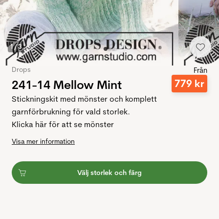
1
/
3
Drops
Från
241-14 Mellow Mint
779
kr
Stickningskit med mönster och komplett
garnförbrukning för vald storlek.
Klicka här för att se mönster
Visa mer information
Välj storlek och färg