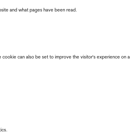
 website and what pages have been read.
e cookie can also be set to improve the visitor's experience on a
ics.