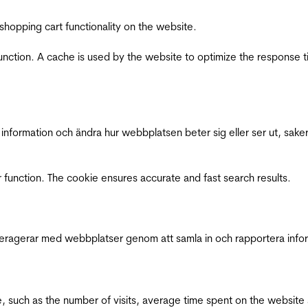
shopping cart functionality on the website.
function. A cache is used by the website to optimize the response t
nformation och ändra hur webbplatsen beter sig eller ser ut, saker
 function. The cookie ensures accurate and fast search results.
interagerar med webbplatser genom att samla in och rapportera inf
bsite, such as the number of visits, average time spent on the webs