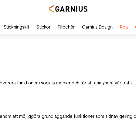
Stickningskit
Stickor
Tillbehör
Garnius Design
Rea
leverera funktioner i sociala medier och för att analysera vår traf
genom att möjliggöra grundläggande funktioner som sidnavigering 