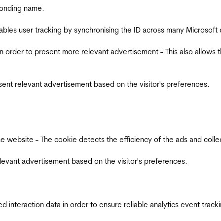
ponding name.
ables user tracking by synchronising the ID across many Microsoft
in order to present more relevant advertisement - This also allows 
esent relevant advertisement based on the visitor's preferences.
ebsite - The cookie detects the efficiency of the ads and collects
relevant advertisement based on the visitor's preferences.
interaction data in order to ensure reliable analytics event track