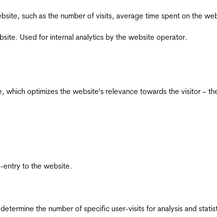
he website, such as the number of visits, average time spent on the
bsite. Used for internal analytics by the website operator.
te, which optimizes the website's relevance towards the visitor – th
re-entry to the website.
 determine the number of specific user-visits for analysis and statist