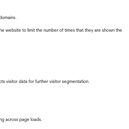
 domains.
the website to limit the number of times that they are shown the
 visitor data for further visitor segmentation.
ing across page loads.