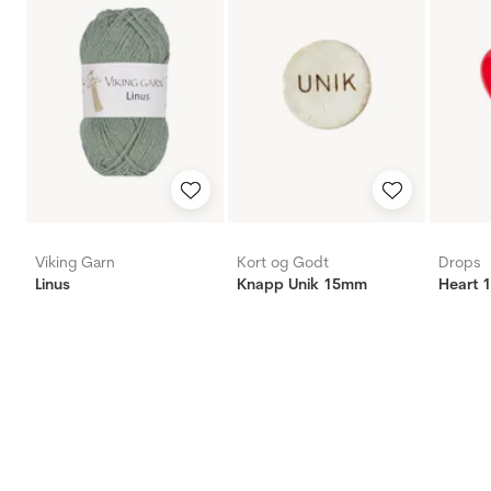
Viking Garn
Kort og Godt
Drops
Linus
Knapp Unik 15mm
Heart 