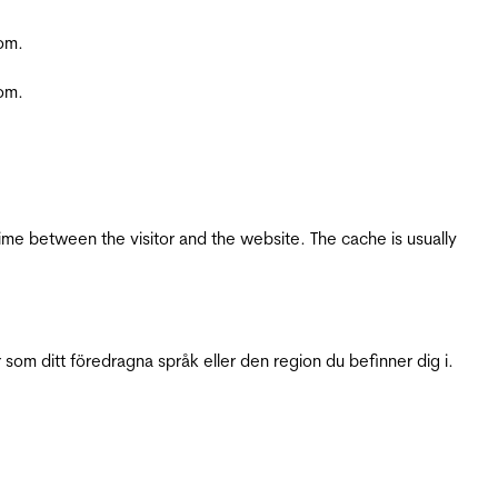
com.
com.
ime between the visitor and the website. The cache is usually
 som ditt föredragna språk eller den region du befinner dig i.