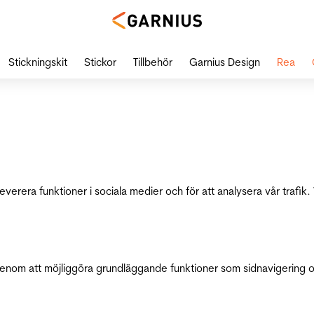
Stickningskit
Stickor
Tillbehör
Garnius Design
Rea
leverera funktioner i sociala medier och för att analysera vår traf
genom att möjliggöra grundläggande funktioner som sidnavigering 