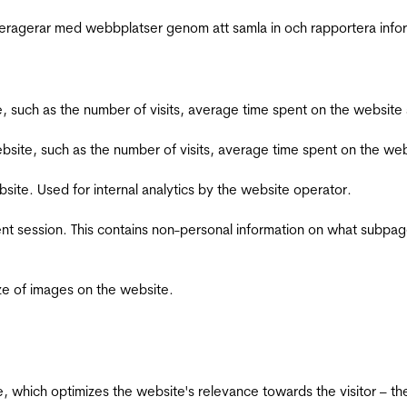
interagerar med webbplatser genom att samla in och rapportera inf
bsite, such as the number of visits, average time spent on the webs
he website, such as the number of visits, average time spent on the
bsite. Used for internal analytics by the website operator.
ent session. This contains non-personal information on what subpages
ize of images on the website.
te, which optimizes the website's relevance towards the visitor – th