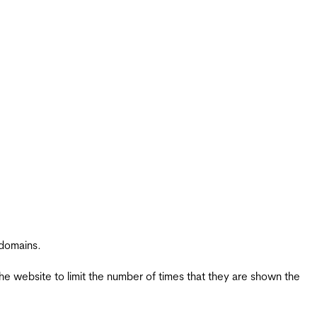
 domains.
the website to limit the number of times that they are shown the