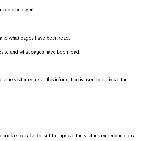
ormation anonymt.
ite and what pages have been read.
 website and what pages have been read.
 the visitor enters – this information is used to optimize the
e cookie can also be set to improve the visitor's experience on a