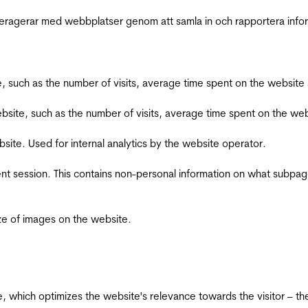
interagerar med webbplatser genom att samla in och rapportera inf
bsite, such as the number of visits, average time spent on the webs
he website, such as the number of visits, average time spent on the
bsite. Used for internal analytics by the website operator.
ent session. This contains non-personal information on what subpages
ize of images on the website.
te, which optimizes the website's relevance towards the visitor – th