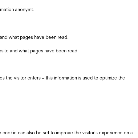
ormation anonymt.
ite and what pages have been read.
 website and what pages have been read.
 the visitor enters – this information is used to optimize the
e cookie can also be set to improve the visitor's experience on a