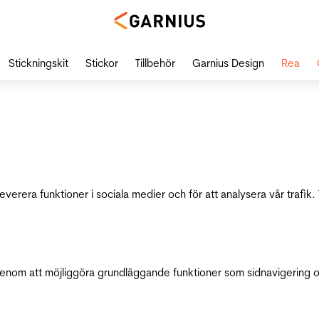
Stickningskit
Stickor
Tillbehör
Garnius Design
Rea
leverera funktioner i sociala medier och för att analysera vår traf
genom att möjliggöra grundläggande funktioner som sidnavigering 