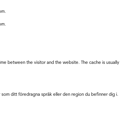
com.
com.
ime between the visitor and the website. The cache is usually
 som ditt föredragna språk eller den region du befinner dig i.