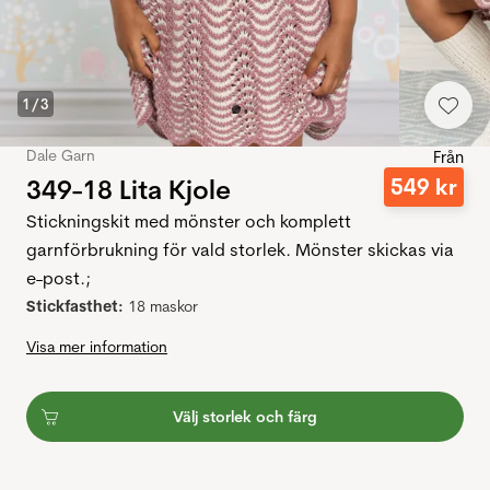
1
/
3
Dale Garn
Från
349-18 Lita Kjole
549
kr
Stickningskit med mönster och komplett
garnförbrukning för vald storlek. Mönster skickas via
e-post.;
Stickfasthet:
18 maskor
Visa mer information
Välj storlek och färg