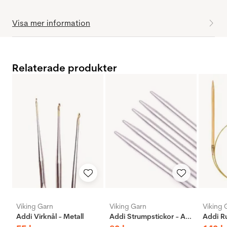
Visa mer information
Relaterade produkter
Viking Garn
Viking Garn
Viking 
Addi Virknål - Metall
Addi Strumpstickor - Aluminium