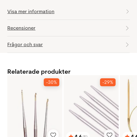
Visa mer information
Recensioner
Frågor och svar
Relaterade produkter
-30%
-29%
4.6
4.
(5)