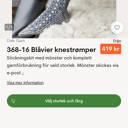
1
/
1
Dale Garn
Från
368-16 Blåvier knestrømper
419
kr
Stickningskit med mönster och komplett
garnförbrukning för vald storlek. Mönster skickas via
e-post.;
Visa mer information
Välj storlek och färg