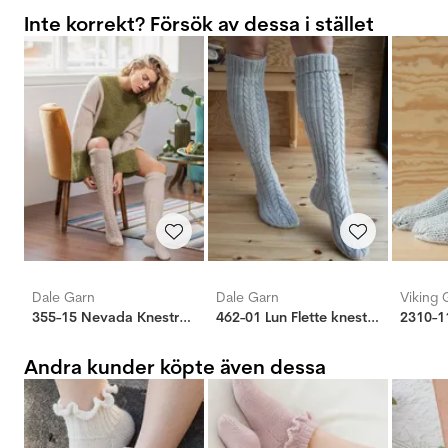
Inte korrekt? Försök av dessa i stället
Dale Garn
Dale Garn
Viking 
355-15 Nevada Knestrømper
462-01 Lun Flette knestrømper
Andra kunder köpte även dessa