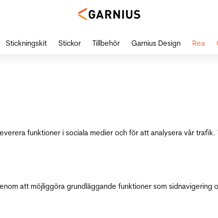
Stickningskit
Stickor
Tillbehör
Garnius Design
Rea
leverera funktioner i sociala medier och för att analysera vår traf
genom att möjliggöra grundläggande funktioner som sidnavigering 