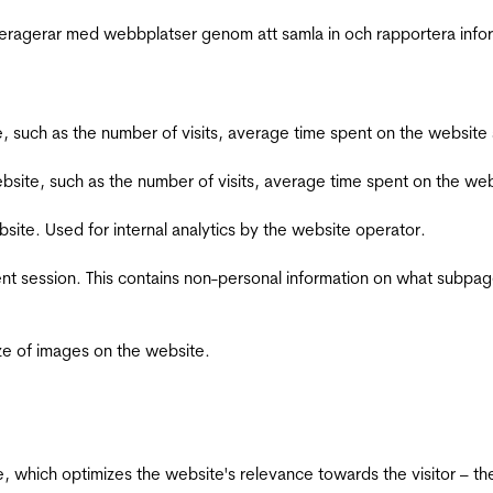
interagerar med webbplatser genom att samla in och rapportera inf
bsite, such as the number of visits, average time spent on the webs
he website, such as the number of visits, average time spent on the
bsite. Used for internal analytics by the website operator.
ent session. This contains non-personal information on what subpages
ize of images on the website.
te, which optimizes the website's relevance towards the visitor – th