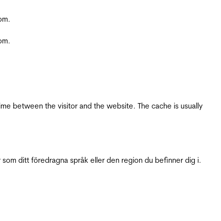
com.
com.
ime between the visitor and the website. The cache is usually
 som ditt föredragna språk eller den region du befinner dig i.