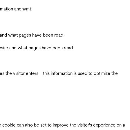
ormation anonymt.
ite and what pages have been read.
 website and what pages have been read.
 the visitor enters – this information is used to optimize the
e cookie can also be set to improve the visitor's experience on a