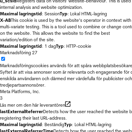
u_scsid
Registers data on visitors' website-behaviour. This is used 
internal analysis and website optimization.
Maximal lagringstid
: Session
Typ
: Lokal HTML-lagring
X-AB
This cookie is used by the website’s operator in context with
multi-variate testing. This is a tool used to combine or change con
on the website. This allows the website to find the best
variation/edition of the site.
Maximal lagringstid
: 1 dag
Typ
: HTTP-cookie
Marknadsföring
27
Marknadsföringscookies används för att spåra webbplatsbesökare
Syftet är att visa annonser som är relevanta och engagerande för
enskilda användaren och därmed mer värdefulla för publicister och
tredjepartsannonsörer.
Meta Platforms, Inc.
3
Läs mer om den här leverantören
lastExternalReferrer
Detects how the user reached the website 
registering their last URL-address.
Maximal lagringstid
: Beständig
Typ
: Lokal HTML-lagring
lastExternalReferrerTime
Detects how the user reached the web