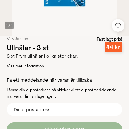
1
/
1
Villy Jensen
Fast lågt pris!
Ullnålar - 3 st
44
kr
3 st Prym ullnålar i olika storlekar.
Visa mer information
Få ett meddelande när varan är tillbaka
Lämna din e-postadress så skickar vi ett e-postmeddelande
när varan finns i lager igen.