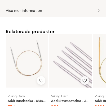
Visa mer information
Relaterade produkter
Viking Garn
Viking Garn
Viking 
Addi Rundsticka - Mässing
Addi Strumpstickor - Aluminium