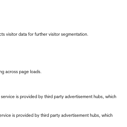
 visitor data for further visitor segmentation.
ing across page loads.
ing service is provided by third party advertisement hubs, which
g service is provided by third party advertisement hubs, which