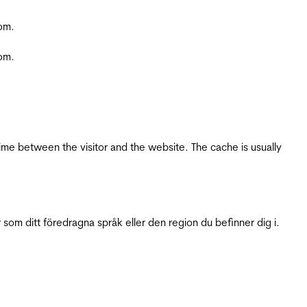
com.
com.
ime between the visitor and the website. The cache is usually
 som ditt föredragna språk eller den region du befinner dig i.