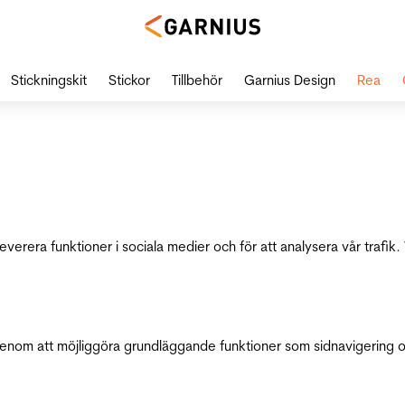
Stickningskit
Stickor
Tillbehör
Garnius Design
Rea
leverera funktioner i sociala medier och för att analysera vår traf
genom att möjliggöra grundläggande funktioner som sidnavigering 