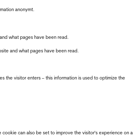
ormation anonymt.
ite and what pages have been read.
 website and what pages have been read.
 the visitor enters – this information is used to optimize the
e cookie can also be set to improve the visitor's experience on a