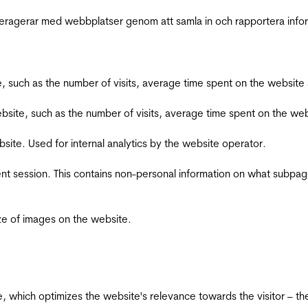
interagerar med webbplatser genom att samla in och rapportera inf
bsite, such as the number of visits, average time spent on the webs
he website, such as the number of visits, average time spent on the
bsite. Used for internal analytics by the website operator.
ent session. This contains non-personal information on what subpages
ize of images on the website.
te, which optimizes the website's relevance towards the visitor – th