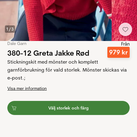
1
/
3
Dale Garn
Från
380-12 Greta Jakke Rød
979
kr
Stickningskit med mönster och komplett
garnförbrukning för vald storlek. Mönster skickas via
e-post.;
Visa mer information
Välj storlek och färg