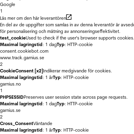
Google
1
Läs mer om den här leverantören
En del av de uppgifter som samlas in av denna leverantör är avse
för personalisering och mätning av annonseringseffektivitet.
test_cookie
Used to check if the user's browser supports cookies
Maximal lagringstid
: 1 dag
Typ
: HTTP-cookie
consent.cookiebot.com
www.track.garnius.se
2
CookieConsent [x2]
Indikerar medgivande för cookies.
Maximal lagringstid
: 1 år
Typ
: HTTP-cookie
garnius.no
1
PHPSESSID
Preserves user session state across page requests.
Maximal lagringstid
: 1 dag
Typ
: HTTP-cookie
garnius.se
2
Cross_Consent
Väntande
Maximal lagringstid
: 1 år
Typ
: HTTP-cookie