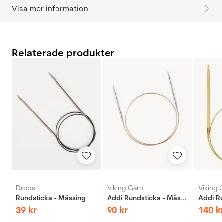
Visa mer information
Relaterade produkter
Drops
Viking Garn
Viking 
Rundsticka - Mässing
Addi Rundsticka - Mässing
39
kr
90
kr
140
k