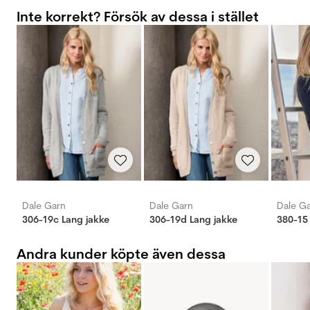
Inte korrekt? Försök av dessa i stället
Dale Garn
Dale Garn
Dale G
306-19c Lang jakke
306-19d Lang jakke
Andra kunder köpte även dessa