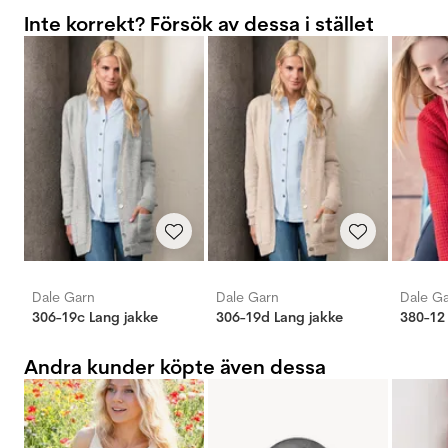
Inte korrekt? Försök av dessa i stället
Dale Garn
Dale Garn
Dale G
306-19c Lang jakke
306-19d Lang jakke
380-12
Andra kunder köpte även dessa