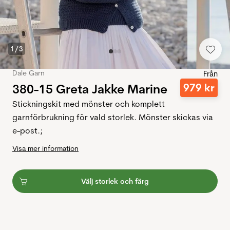
1
/
3
Dale Garn
Från
380-15 Greta Jakke Marine
979
kr
Stickningskit med mönster och komplett
garnförbrukning för vald storlek. Mönster skickas via
e-post.;
Visa mer information
Välj storlek och färg