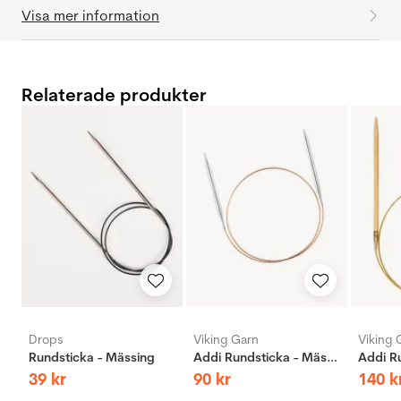
Visa mer information
Relaterade produkter
Drops
Viking Garn
Viking 
Rundsticka - Mässing
Addi Rundsticka - Mässing
39
kr
90
kr
140
k