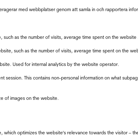
interagerar med webbplatser genom att samla in och rapportera inf
bsite, such as the number of visits, average time spent on the webs
he website, such as the number of visits, average time spent on the
bsite. Used for internal analytics by the website operator.
ent session. This contains non-personal information on what subpages
ize of images on the website.
te, which optimizes the website's relevance towards the visitor – th