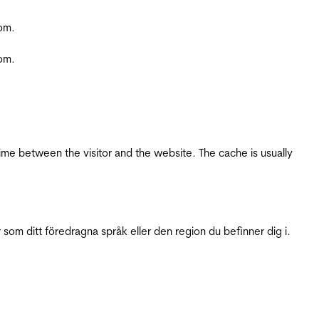
com.
com.
ime between the visitor and the website. The cache is usually
 som ditt föredragna språk eller den region du befinner dig i.