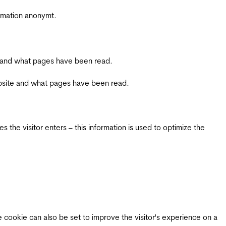
ormation anonymt.
ite and what pages have been read.
 website and what pages have been read.
 the visitor enters – this information is used to optimize the
e cookie can also be set to improve the visitor's experience on a