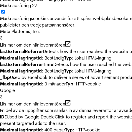
Marknadsföring
27
Marknadsföringscookies används för att spåra webbplatsbesökare.
publicister och tredjepartsannonsörer.
Meta Platforms, Inc.
3
Läs mer om den här leverantören
lastExternalReferrer
Detects how the user reached the website by 
Maximal lagringstid
: Beständig
Typ
: Lokal HTML-lagring
lastExternalReferrerTime
Detects how the user reached the websi
Maximal lagringstid
: Beständig
Typ
: Lokal HTML-lagring
_fbp
Used by Facebook to deliver a series of advertisement product
Maximal lagringstid
: 3 månader
Typ
: HTTP-cookie
Google
3
Läs mer om den här leverantören
En del av de uppgifter som samlas in av denna leverantör är avsed
IDE
Used by Google DoubleClick to register and report the website u
present targeted ads to the user.
Maximal lagringstid
: 400 dagar
Typ
: HTTP-cookie