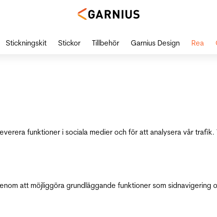
Stickningskit
Stickor
Tillbehör
Garnius Design
Rea
leverera funktioner i sociala medier och för att analysera vår traf
genom att möjliggöra grundläggande funktioner som sidnavigering 