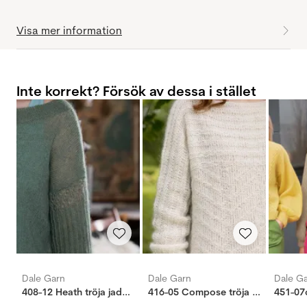
Visa mer information
Inte korrekt? Försök av dessa i stället
Dale Garn
Dale Garn
Dale G
408-12 Heath tröja jadegrön
416-05 Compose tröja vit