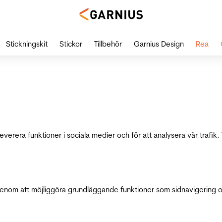
Stickningskit
Stickor
Tillbehör
Garnius Design
Rea
leverera funktioner i sociala medier och för att analysera vår traf
genom att möjliggöra grundläggande funktioner som sidnavigering 