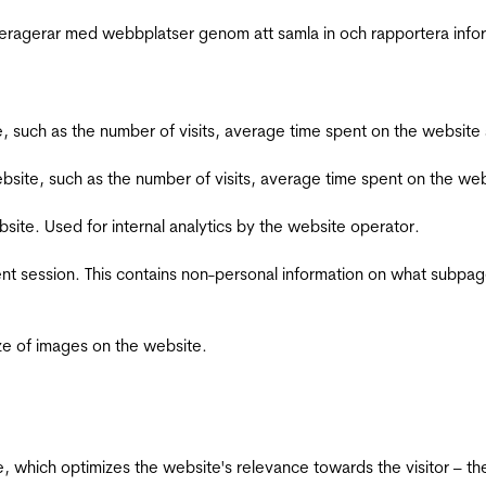
interagerar med webbplatser genom att samla in och rapportera inf
bsite, such as the number of visits, average time spent on the webs
he website, such as the number of visits, average time spent on the
bsite. Used for internal analytics by the website operator.
ent session. This contains non-personal information on what subpages
ize of images on the website.
te, which optimizes the website's relevance towards the visitor – th