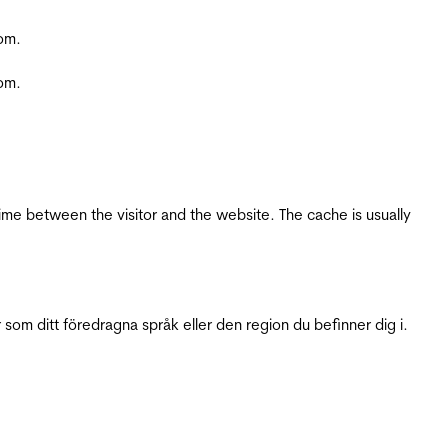
com.
com.
ime between the visitor and the website. The cache is usually
 som ditt föredragna språk eller den region du befinner dig i.