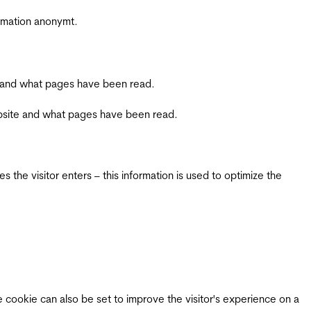
ormation anonymt.
ite and what pages have been read.
 website and what pages have been read.
 the visitor enters – this information is used to optimize the
e cookie can also be set to improve the visitor's experience on a