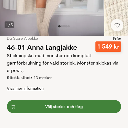
1
/
5
Du Store Alpakka
Från
46-01 Anna Langjakke
1
549
kr
Stickningskit med mönster och komplett
garnförbrukning för vald storlek. Mönster skickas via
e-post.;
Stickfasthet:
13 maskor
Visa mer information
Välj storlek och färg