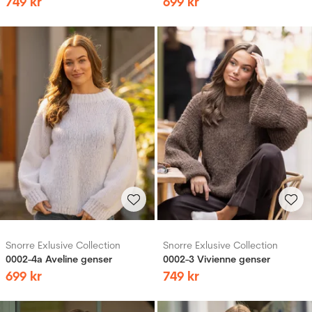
749
kr
699
kr
Snorre Exlusive Collection
Snorre Exlusive Collection
0002-4a Aveline genser
0002-3 Vivienne genser
699
kr
749
kr