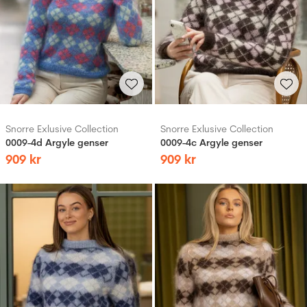
Snorre Exlusive Collection
Snorre Exlusive Collection
0009-4d Argyle genser
0009-4c Argyle genser
909
kr
909
kr