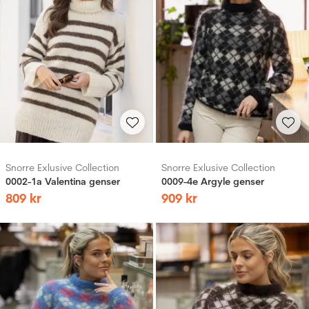
Snorre Exlusive Collection
Snorre Exlusive Collection
0002-1a Valentina genser
0009-4e Argyle genser
809
kr
909
kr