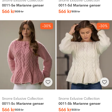
Snorre Exlusive Collection
Snorre Exlusive Collection
0011-5e Marianne genser
0011-5d Marianne genser
566
kr
566
kr
808
kr
808
kr
-30%
-30%
Snorre Exlusive Collection
Snorre Exlusive Collection
0011-5c Marianne genser
0011-5b Marianne genser
566
kr
566
kr
808
kr
808
kr