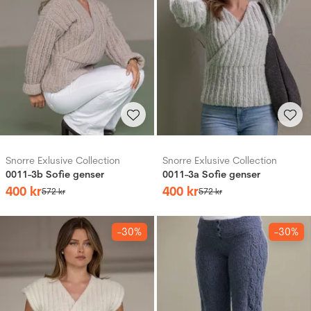
Snorre Exlusive Collection
Snorre Exlusive Collection
0011-3b Sofie genser
0011-3a Sofie genser
400
kr
400
kr
572
kr
572
kr
-30%
-30%