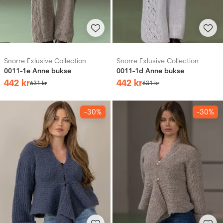
Snorre Exlusive Collection
Snorre Exlusive Collection
0011-1e Anne bukse
0011-1d Anne bukse
442
kr
442
kr
631
kr
631
kr
-30%
-30%