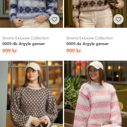
Snorre Exlusive Collection
Snorre Exlusive Collection
0009-4b Argyle genser
0009-4a Argyle genser
909
kr
909
kr