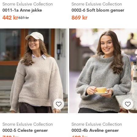
Snorre Exlusive Collection
Snorre Exlusive Collection
0011-1a Anne jakke
0002-6 Soft bloom genser
442
kr
869
kr
631
kr
Snorre Exlusive Collection
Snorre Exlusive Collection
0002-5 Celeste genser
0002-4b Aveline genser