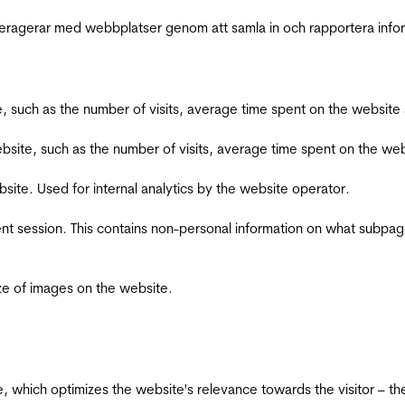
interagerar med webbplatser genom att samla in och rapportera inf
bsite, such as the number of visits, average time spent on the webs
he website, such as the number of visits, average time spent on the
bsite. Used for internal analytics by the website operator.
ent session. This contains non-personal information on what subpages
ize of images on the website.
te, which optimizes the website's relevance towards the visitor – th