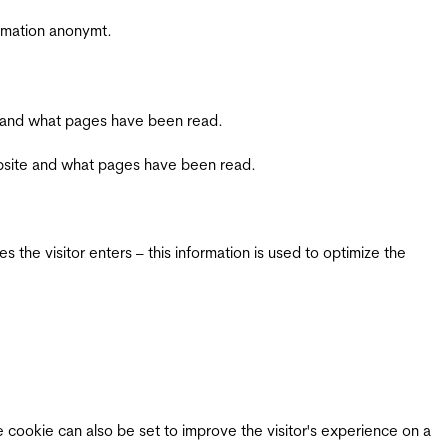
ormation anonymt.
ite and what pages have been read.
 website and what pages have been read.
 the visitor enters – this information is used to optimize the
e cookie can also be set to improve the visitor's experience on a