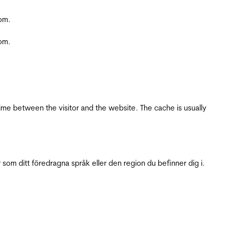
com.
com.
ime between the visitor and the website. The cache is usually
 som ditt föredragna språk eller den region du befinner dig i.