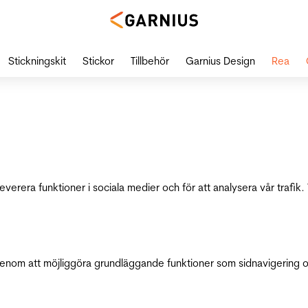
Stickningskit
Stickor
Tillbehör
Garnius Design
Rea
leverera funktioner i sociala medier och för att analysera vår traf
genom att möjliggöra grundläggande funktioner som sidnavigering 