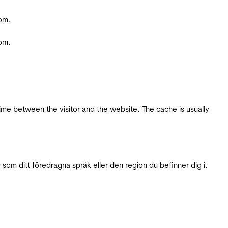
com.
com.
ime between the visitor and the website. The cache is usually
 som ditt föredragna språk eller den region du befinner dig i.