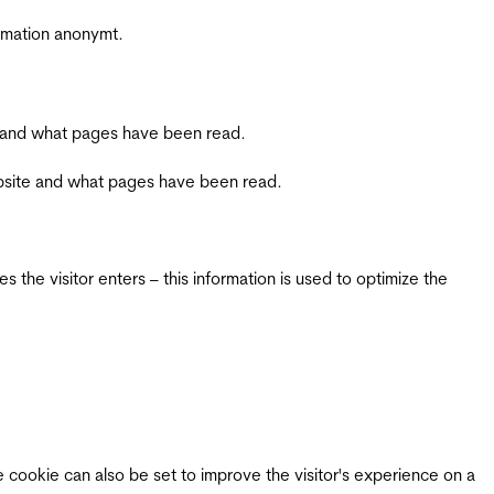
ormation anonymt.
ite and what pages have been read.
 website and what pages have been read.
 the visitor enters – this information is used to optimize the
e cookie can also be set to improve the visitor's experience on a