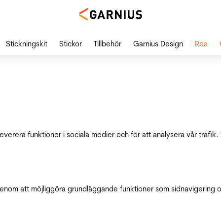
Stickningskit
Stickor
Tillbehör
Garnius Design
Rea
leverera funktioner i sociala medier och för att analysera vår traf
genom att möjliggöra grundläggande funktioner som sidnavigering 