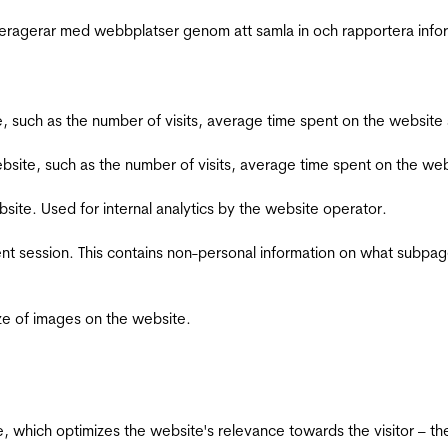
interagerar med webbplatser genom att samla in och rapportera inf
bsite, such as the number of visits, average time spent on the webs
he website, such as the number of visits, average time spent on the
bsite. Used for internal analytics by the website operator.
ent session. This contains non-personal information on what subpages
ize of images on the website.
te, which optimizes the website's relevance towards the visitor – th