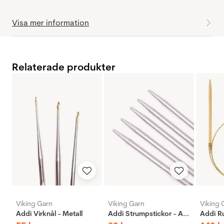
Visa mer information
Relaterade produkter
Viking Garn
Viking Garn
Viking 
Addi Virknål - Metall
Addi Strumpstickor - Aluminium