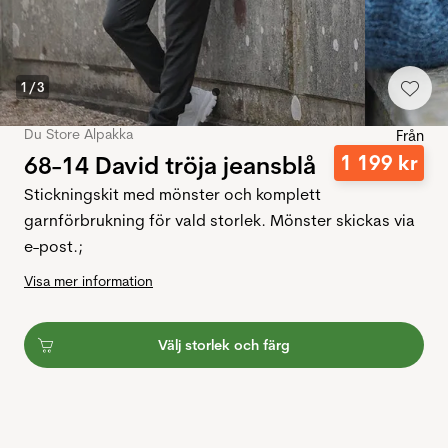
1
/
3
Du Store Alpakka
Från
68-14 David tröja jeansblå
1
199
kr
Stickningskit med mönster och komplett
garnförbrukning för vald storlek. Mönster skickas via
e-post.;
Visa mer information
Välj storlek och färg